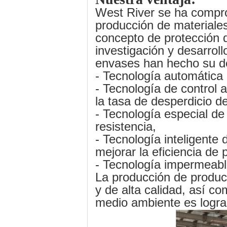
West River se ha comprom
producción de materiales
concepto de protección 
investigación y desarrol
envases han hecho su de
- Tecnología automática 
- Tecnología de control a
la tasa de desperdicio de
- Tecnología especial de
resistencia,
- Tecnología inteligente 
mejorar la eficiencia de p
- Tecnología impermeable
La producción de producto
y de alta calidad, así co
medio ambiente es logra