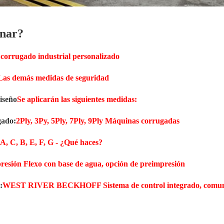
nar?
 corrugado industrial personalizado
Las demás medidas de seguridad
iseño
Se aplicarán las siguientes medidas:
gado:
2Ply, 3Py, 5Ply, 7Ply, 9Ply Máquinas corrugadas
A, C, B, E, F, G
- ¿Qué haces?
resión Flexo con base de agua, opción de preimpresión
:
WEST RIVER BECKHOFF Sistema de control integrado, comunica