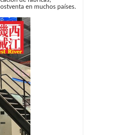
cación de fábricas,
 postventa en muchos países.