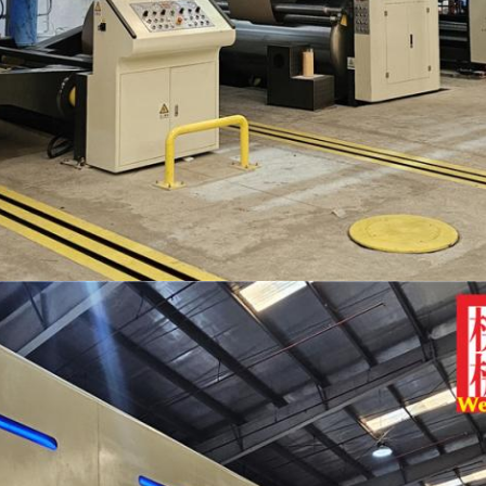
Deja un mensaje
¡Te llamaremos pronto!