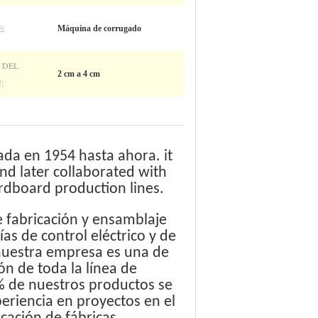
:
Máquina de corrugado
 DEL
2 cm a 4 cm
:
ada en 1954 hasta ahora. it
nd later collaborated with
dboard production lines.
e fabricación y ensamblaje
s de control eléctrico y de
 nuestra empresa es una de
n de toda la línea de
0% de nuestros productos se
eriencia en proyectos en el