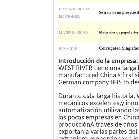
CONTROL DE LAS
Se trata de un proyecto d
EMISIONES:
MATERIA PRIMA:
Materiales de papel artes
RESALTAR:
Corrugated Singlefa
Introducción de la empresa:
WEST RIVER tiene una larga h
manufactured China's first s
German company BHS to deve
Durante esta larga historia
mecánicos excelentes,y inno
automatización utilizando la
las pocas empresas en China 
producciónA través de años 
exportan a varias partes de