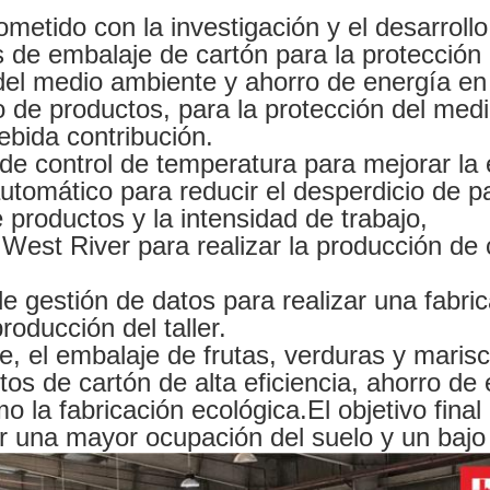
etido con la investigación y el desarrollo
 de embalaje de cartón para la protección
del medio ambiente y ahorro de energía en
lo de productos, para la protección del med
bida contribución.
de control de temperatura para mejorar la e
utomático para reducir el desperdicio de pa
 productos y la intensidad de trabajo,
 West River para realizar la producción de 
de gestión de datos para realizar una fabric
roducción del taller.
, el embalaje de frutas, verduras y marisc
s de cartón de alta eficiencia, ahorro de e
mo la fabricación ecológica.El objetivo final
r una mayor ocupación del suelo y un baj