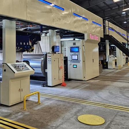
PRESENTACIóN