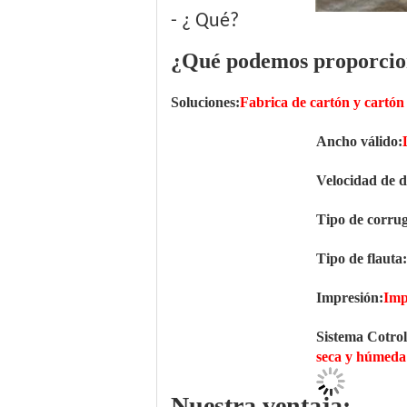
- ¿ Qué?
¿Qué podemos proporcio
Soluciones:
Fabrica de cartón y cartón
Ancho válido:
Velocidad de d
Tipo de corru
Tipo de flauta:
Impresión:
Imp
Sistema Cotrol
seca y húmeda
Nuestra ventaja: