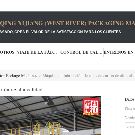
ING XIJIANG (WEST RIVER) PACKAGING MA
ASADO, CREA EL VALOR DE LA SATISFACCIÓN PARA LOS CLIENTES
SOTROS
VIAJE DE LA FÁBRICA
CONTROL DE CALIDAD
tor Package Machines
Máquina de fabricación de cajas de cartón de alta cali
rtón de alta calidad
Datos
Place o
Nombre
Certifi