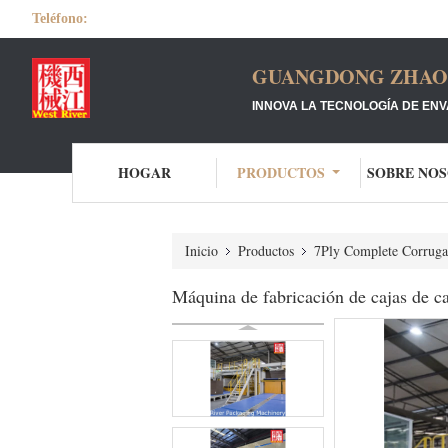
Teléfono:
GUANGDONG ZHAOQ
INNOVA LA TECNOLOGÍA DE ENV
HOGAR
PRODUCTOS
SOBRE NO
Inicio
Productos
7Ply Complete Corruga
Máquina de fabricación de cajas de ca