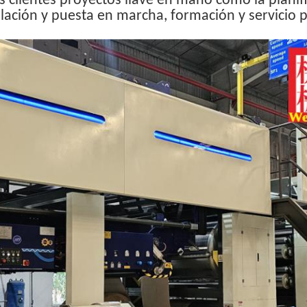
s clientes proyectos llave en mano como la planifi
alación y puesta en marcha, formación y servicio