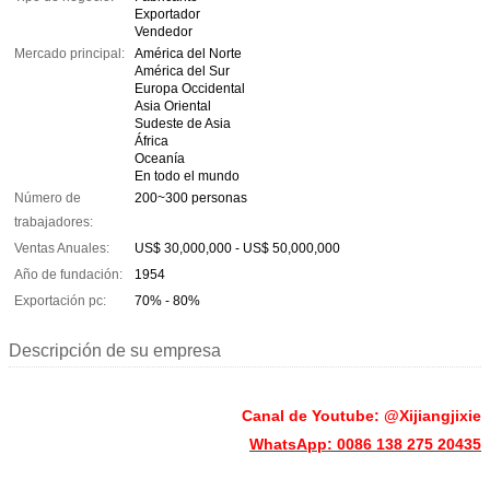
Exportador
Vendedor
Mercado principal:
América del Norte
América del Sur
Europa Occidental
Asia Oriental
Sudeste de Asia
África
Oceanía
En todo el mundo
Número de
200~300 personas
trabajadores:
Ventas Anuales:
US$ 30,000,000 - US$ 50,000,000
Año de fundación:
1954
Exportación pc:
70% - 80%
Descripción de su empresa
Canal de Youtube: @Xijiangjixie
WhatsApp: 0086 138 275 20435