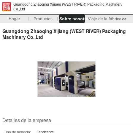
Guangdong Zhaoqing Xijiang (WEST RIVER) Packaging Machinery
Co.,Ltd
Hogar
Productos
Sobre nosotros
Viaje de la fábrica
>>
Guangdong Zhaoqing Xijiang (WEST RIVER) Packaging
Machinery Co.,Ltd
Detalles de la empresa
Tipo de negocio:
Fabricante