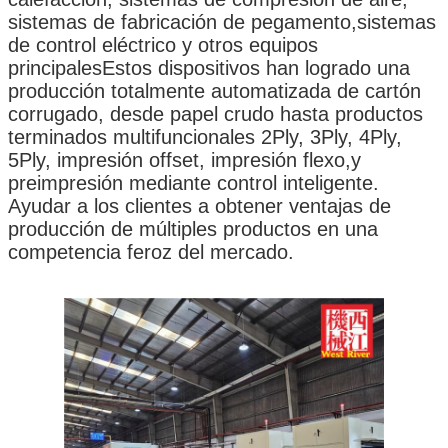
sistemas de fabricación de pegamento,sistemas
de control eléctrico y otros equipos
principalesEstos dispositivos han logrado una
producción totalmente automatizada de cartón
corrugado, desde papel crudo hasta productos
terminados multifuncionales 2Ply, 3Ply, 4Ply,
5Ply, impresión offset, impresión flexo,y
preimpresión mediante control inteligente.
Ayudar a los clientes a obtener ventajas de
producción de múltiples productos en una
competencia feroz del mercado.