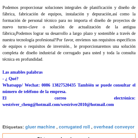
Podemos proporcionar soluciones integrales de planificación y diseño de
fábrica, fabricación de equipos, instalación y depuración,así como la
formación de personal técnico para no importa el diseño de proyectos de
nuevo turno-clave o solución de actualización de la antigua
fábrica
¡Podemos lograr su desarrollo a largo plazo y sostenible a través de
nuestra tecnología profesional!Por favor, envíenos sus requisitos específicos
de equipos o requisitos de inversión., le proporcionaremos una solución
completa de diseño industrial de corrugado para usted y toda la consulta
técnica en profundidad.
Las amables palabras
- ¿ Qué?
Whatsapp/ Wechat: 0086 13827520435 También se puede consultar el
número de teléfono de la empresa.
El correo electrónico:
westriver_cheng@hotmail.com/westriver2010@hotmail.com
gluer machine
corrugated roll
overhead conveyor
Etiquetas:
,
,