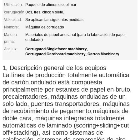
Utilización:
Paquete de alimentos del mar
corrugación:
Dos, tres, cinco y siete.
Velocidad:
Se aplican las siguientes medidas:
Nombre:
Máquina de corrugado
Materia
Materiales de papel artesanal (para la fabricación de papel
ondulado)
prima:
Corrugated Singlefacer machinery
Alta luz:
,
Corrugated Cardboard machinery
Carton Machinery
,
1, Descripción general de los equipos
La línea de producción totalmente automática
de cartón ondulado está compuesta
principalmente por estantes de papel en bruto,
precalentadores, máquinas onduladas de un
solo lado, puentes transportadores, máquinas
de recubrimiento de pegamento,máquinas de
doble cara, máquinas integradas totalmente
automáticas de laminado (scoring+sliding+cut
off+stacking), así como sistemas de
calefacción, sistemas de compresión de aire,