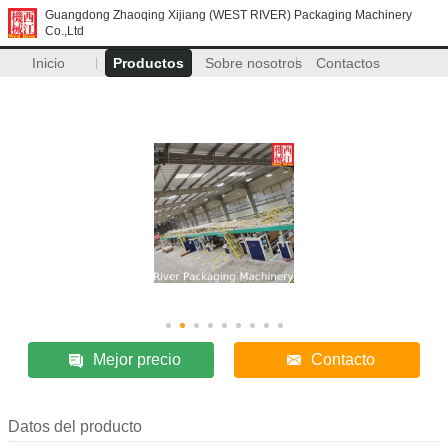
Guangdong Zhaoqing Xijiang (WEST RIVER) Packaging Machinery
Co.,Ltd
Inicio
Productos
Sobre nosotros
Contactos
Mejor precio
Contacto
Datos del producto