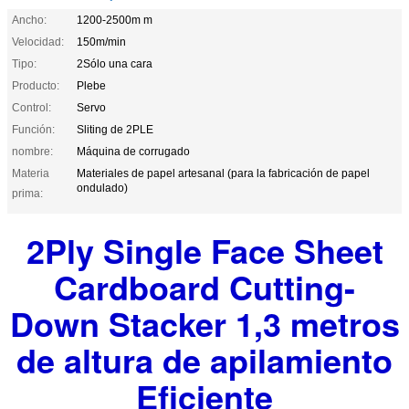
Ancho:
1200-2500m m
Velocidad:
150m/min
Tipo:
2Sólo una cara
Producto:
Plebe
Control:
Servo
Función:
Sliting de 2PLE
nombre:
Máquina de corrugado
Materia
Materiales de papel artesanal (para la fabricación de papel
ondulado)
prima:
2Ply Single Face Sheet
Cardboard Cutting-
Down Stacker 1,3 metros
de altura de apilamiento
Eficiente