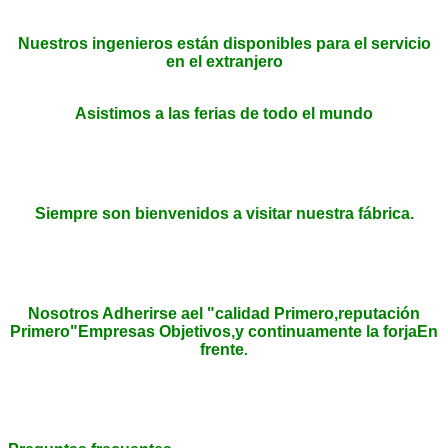
¿Qué sabes de nuestras máquinas?
En las últimas dos décadas siempre hemos insistido en
la alta calidad, nuestros productos se exportan a más de
90 países.