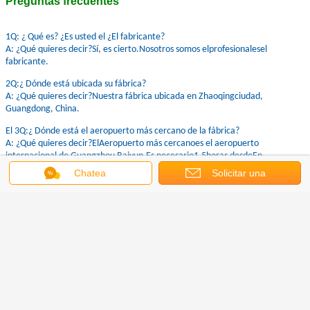
WestRiver Packaging Machinery fue fundada en 1954. La
primera máquina de embalaje semiautomática de China
nació en nuestra fábrica en 1978. Fue el preludio de la
industria del embalaje ondulado.
Nuestros ingenieros están disponibles para el servicio
en el extranjero
Asistimos a las ferias de todo el mundo
Chatea
Solicitar una
cotización