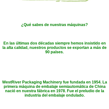
Productos acabados
Nuestro equipo le ayuda a producir cartón y cartón de alta calidad.