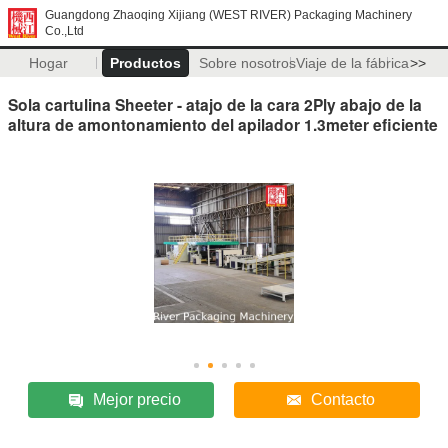
Guangdong Zhaoqing Xijiang (WEST RIVER) Packaging Machinery
Co.,Ltd
Hogar
Productos
Sobre nosotros
Viaje de la fábrica
>>
Sola cartulina Sheeter - atajo de la cara 2Ply abajo de la
altura de amontonamiento del apilador 1.3meter eficiente
Mejor precio
Contacto