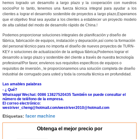
hemos logrado un desarrollo a largo plazo y la cooperación con nuestros
sociosPor lo tanto, tenemos una fuerza técnica integral para ayudar a los
clientes a lograr el desarrollo sostenible de proyectos a largo plazo,Esperamos
que el objetivo final sea ayudar a los clientes a establecer un proyecto modelo
de alta calidad del modo de desarrollo rápido de China.!
Podemos proporcionar soluciones integrales de planificación y diseño de
fábrica, fabricación de equipos, instalación y depuración,así como la formación
del personal técnico para no importa el diseño de nuevos proyectos de TURN-
KEY o soluciones de actualización de la antigua fábrica
¡Podemos lograr el
desarrollo a largo plazo y sostenible del cliente a través de nuestra tecnología
profesional!Por favor, envíenos sus requisitos específicos de equipos o
requisitos de inversión., le proporcionaremos una solución completa de diseño
industrial de corrugado para usted y toda la consulta técnica en profundidad.
Las amables palabras
- ¿ Qué?
Whatsapp/ Wechat: 0086 13827520435 También se puede consultar el
número de teléfono de la empresa.
El correo electrónico:
westriver_cheng@hotmail.com/westriver2010@hotmail.com
facer machine
Etiquetas:
Obtenga el mejor precio por