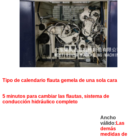
Tipo de calendario flauta gemela de una sola cara
5 minutos para cambiar las flautas, sistema de
conducción hidráulico completo
Ancho
válido:
Las
demás
medidas de