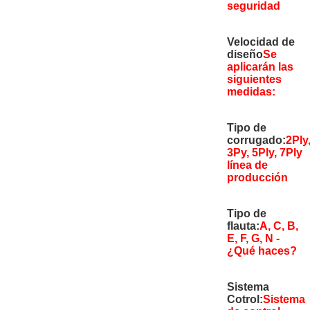
seguridad
Velocidad de
diseño
Se
aplicarán las
siguientes
medidas:
Tipo de
corrugado:
2Ply
3Py, 5Ply, 7Ply
línea de
producción
Tipo de
flauta:
A, C, B,
E, F, G, N
-
¿Qué haces?
Sistema
Cotrol:
Sistema