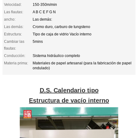
Velocidad:
150-350m/min
Las flautas:
A B C E F G N
ancho:
Las demás:
Las demás:
Cromo duro, carburo de tungsteno
Estructura:
Tipo de caja de vidrio Vacío interno
Cambiar las
5mins
flautas:
Conducción:
Sistema hidráulico completo
Materia prima:
Materiales de papel artesanal (para la fabricación de papel
ondulado)
D.S. Calendario tipo
Estructura de vacío interno